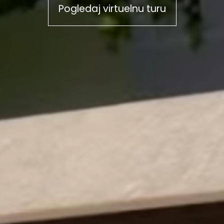
Pogledaj virtuelnu turu