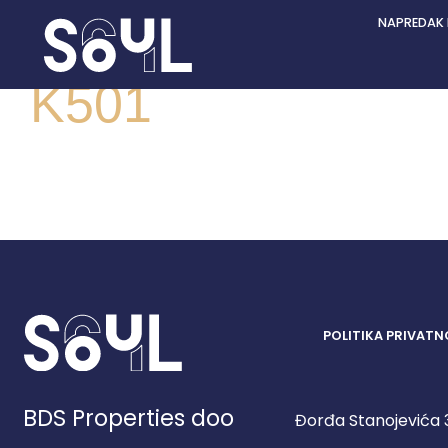
NAPREDAK
K501
POLITIKA PRIVATN
BDS Properties doo
Đorđa Stanojevića 3