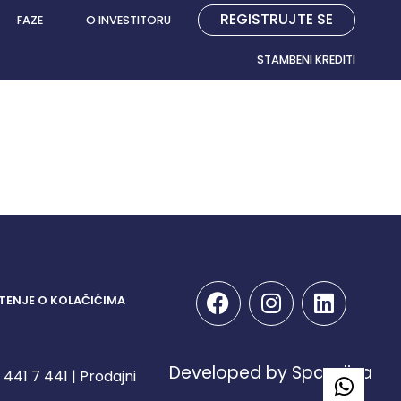
REGISTRUJTE SE
FAZE
O INVESTITORU
STAMBENI KREDITI
TENJE O KOLAČIĆIMA
Developed by Spandiva
441 7 441 | Prodajni