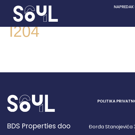
NAPREDAK
I204
POLITIKA PRIVATN
BDS Properties doo
Đorđa Stanojevića 3