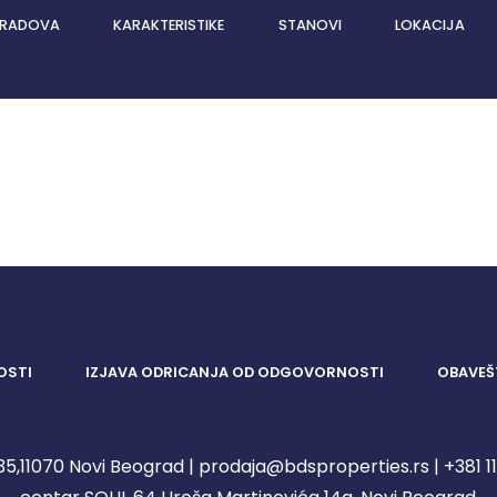
 RADOVA
KARAKTERISTIKE
STANOVI
LOKACIJA
OSTI
IZJAVA ODRICANJA OD ODGOVORNOSTI
OBAVEŠ
5,11070 Novi Beograd | prodaja@bdsproperties.rs | +381 11 