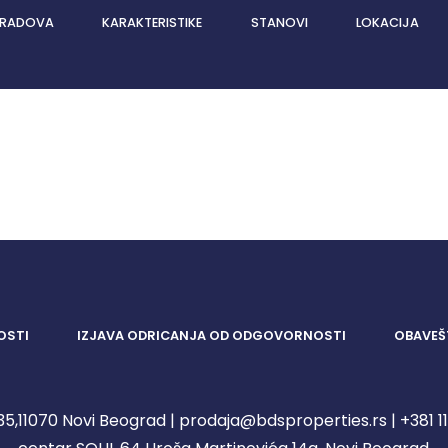
 RADOVA
KARAKTERISTIKE
STANOVI
LOKACIJA
OSTI
IZJAVA ODRICANJA OD ODGOVORNOSTI
OBAVEŠ
5,11070 Novi Beograd | prodaja@bdsproperties.rs | +381 11 