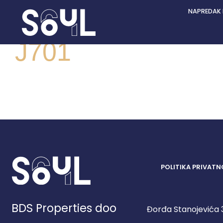
NAPREDAK
J701
POLITIKA PRIVATN
BDS Properties doo
Đorđa Stanojevića 3