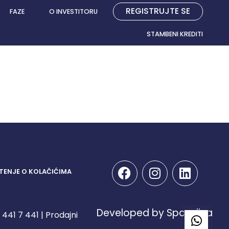
REGISTRUJTE SE
FAZE
O INVESTITORU
STAMBENI KREDITI
TENJE O KOLAČIĆIMA
Developed by Spandiva
441 7 441 | Prodajni