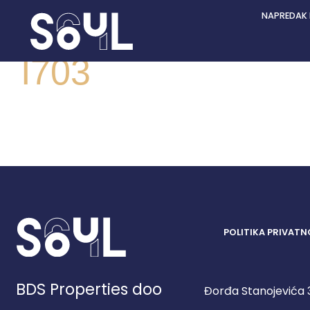
NAPREDAK
I703
POLITIKA PRIVATN
BDS Properties doo
Đorđa Stanojevića 3