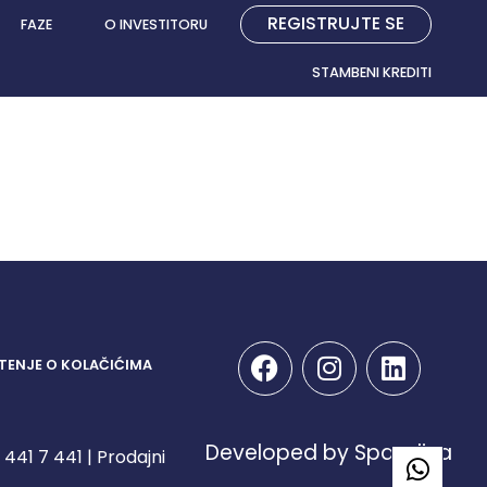
REGISTRUJTE SE
FAZE
O INVESTITORU
STAMBENI KREDITI
TENJE O KOLAČIĆIMA
Developed by Spandiva
441 7 441 | Prodajni