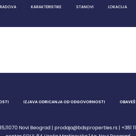
 RADOVA
KARAKTERISTIKE
STANOVI
LOKACIJA
OSTI
IZJAVA ODRICANJA OD ODGOVORNOSTI
OBAVEŠ
5,11070 Novi Beograd | prodaja@bdsproperties.rs | +381 11 